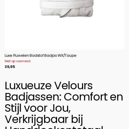
Luxe Fluwelen Badstof Badjas Wit/Taupe
Niet op voorraad
39,95
Luxueuze Velours
Badjassen: Comfort en
Stijl voor Jou,
Verkrijgbaar bij