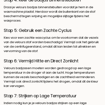
Draai je velours badjas binnenstebuiten voordat je hem in de
wasmachine plaatst. Hierdoor wordt de buitenkant van de stof
beschermd tegen wrijving en mogelijke slijtage tijdens het
wasproces.
Stap 5: Gebruik een Zachte Cyclus
Kies voor een zachte wascyclus om te voorkomen dat de vezels
van de velours stof worden beschadigd. Vermijd ook het gebruik
van de centrifugeerstand, omdat dit kan leiden tot uitrekken en
vervorming van de stof.
Stap 6: Vermijd Hitte en Direct Zonlicht
Velours badjassen moeten worden gedroogd op een lage
temperatuur in de droger of aan de lucht. Hoge temperaturen
kunnen de vezels beschadigen en de zachtheid verminderen.
Vermijd ook direct zonlicht tijdens het drogen, omdat dit de kleur
kan vervagen.
Stap 7: Strijken op Lage Temperatuur
Indien nodig kun je je velours badjas strijken op een lage