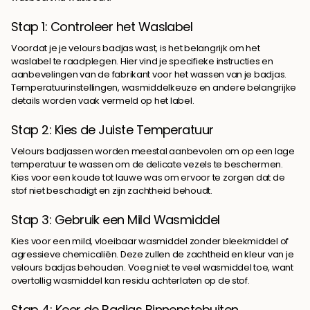
Stap 1: Controleer het Waslabel
Voordat je je velours badjas wast, is het belangrijk om het
waslabel te raadplegen. Hier vind je specifieke instructies en
aanbevelingen van de fabrikant voor het wassen van je badjas.
Temperatuurinstellingen, wasmiddelkeuze en andere belangrijke
details worden vaak vermeld op het label.
Stap 2: Kies de Juiste Temperatuur
Velours badjassen worden meestal aanbevolen om op een lage
temperatuur te wassen om de delicate vezels te beschermen.
Kies voor een koude tot lauwe was om ervoor te zorgen dat de
stof niet beschadigt en zijn zachtheid behoudt.
Stap 3: Gebruik een Mild Wasmiddel
Kies voor een mild, vloeibaar wasmiddel zonder bleekmiddel of
agressieve chemicaliën. Deze zullen de zachtheid en kleur van je
velours badjas behouden. Voeg niet te veel wasmiddel toe, want
overtollig wasmiddel kan residu achterlaten op de stof.
Stap 4: Keer de Badjas Binnenstebuiten