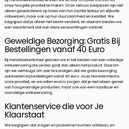
onze hoogste prioriteit te maken. Onze velours badjassen zijn niet
alleen geselecteerd op basis van hun zachte textuur en stijlvolle
ontwerpen, maar ook op hun duurzaamheid en kwaliteit. We
begrijpen dat je alleen het beste verdient, en daarom bieden we
een assortiment dat aan deze verwachtingen voldoet.
Geweldige Bezorging: Gratis Bij
Bestellingen vanaf 40 Euro
Bij Handdoekentotaal geloven we in het bieden van een volledige
winkelervaring die verder gaat dan alleen het product. Daarom
zijn we verheugd om aan te kondigen dat we gratis bezorging
aanbieden bij bestellingen vanaf 40 euro. Jouw tevredenheid is
onze prioriteit, en we willen ervoor zorgen dat je niet alleen geniet
van hoogwaardige producten, maar ook van een naadloze en
voordelige winkelervaring.
Klantenservice die voor Je
Klaarstaat
We begrijpen dat vragen en problemen kunnen ontstaan, en