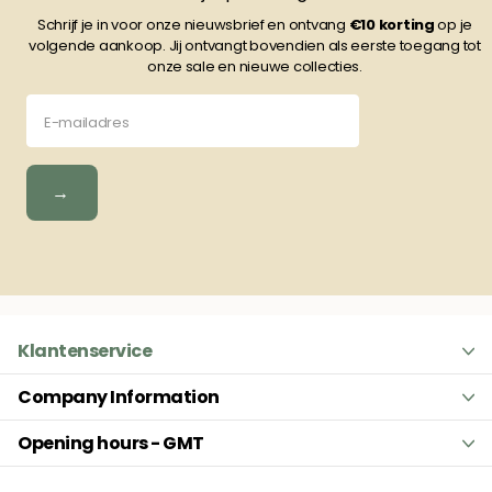
Schrijf je in voor onze nieuwsbrief en ontvang
€10
korting
op je
volgende aankoop. Jij ontvangt bovendien als eerste toegang tot
onze sale en nieuwe collecties.
→
Klantenservice
Company Information
Opening hours - GMT