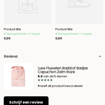
Product title
Product title
Bezorgd binnen 1-3 dagen
Bezorgd binnen 1-3 dagen
0,00
0,00
Reviews
Luxe Fluwelen Badstof Badjas
Capuchon Zalm Roze
5.0
van de 5 sterren
1
heeft dit product beoordeeld
Schrijf een review