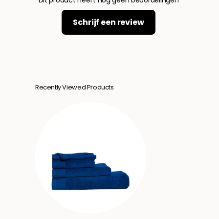
Dit product heeft nog geen beoordelingen
Schrijf een review
Recently Viewed Products