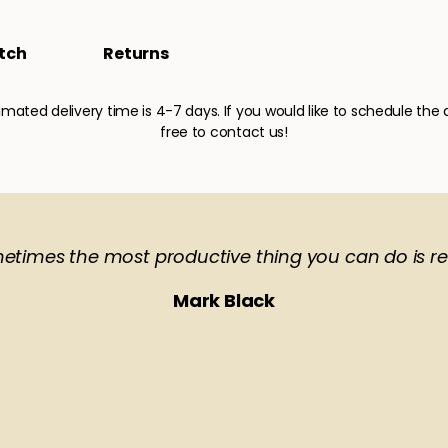
tch
Returns
imated delivery time is 4-7 days. If you would like to schedule the d
free to contact us!
etimes the most productive thing you can do is re
Mark Black