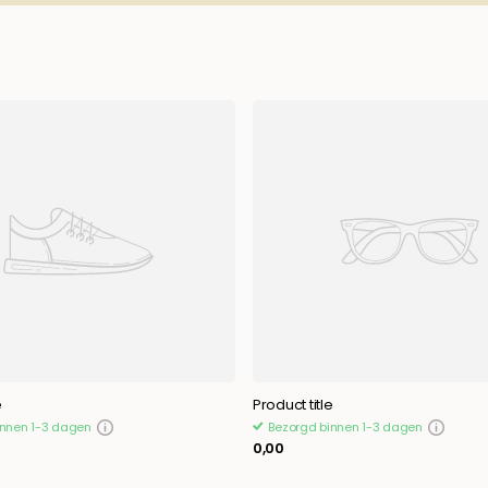
e
Product title
innen 1-3 dagen
Bezorgd binnen 1-3 dagen
0,00