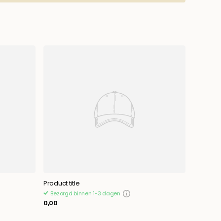
Product title
Bezorgd binnen 1-3 dagen
0,00