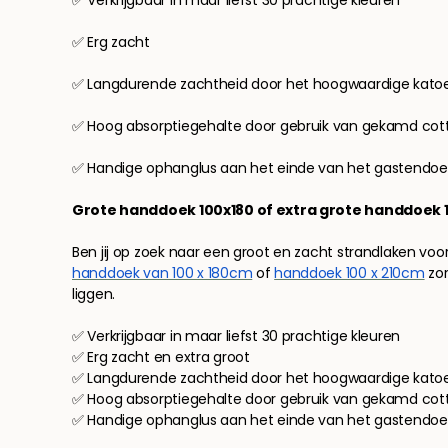
✅ Erg zacht
✅ Langdurende zachtheid door het hoogwaardige kato
✅ Hoog absorptiegehalte door gebruik van gekamd co
✅ Handige ophanglus aan het einde van het gastendoe
Grote handdoek 100x180 of extra grote handdoek 
Ben jij op zoek naar een groot en zacht strandlaken v
handdoek van 100 x 180cm
of
handdoek 100 x 210cm
zor
liggen.
✅ Verkrijgbaar in maar liefst 30 prachtige kleuren
✅ Erg zacht en extra groot
✅ Langdurende zachtheid door het hoogwaardige kato
✅ Hoog absorptiegehalte door gebruik van gekamd co
✅ Handige ophanglus aan het einde van het gastendoe