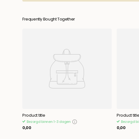
Frequently Bought Together
Product title
Product titl
Bezorgd binnen 1-3 dagen
Bezorgd b
0,00
0,00