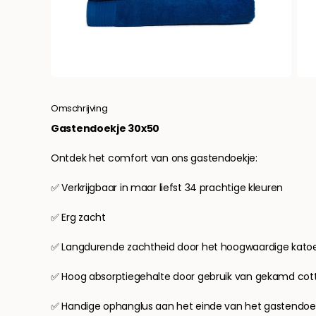
Omschrijving
Gastendoekje 30x50
Ontdek het comfort van ons gastendoekje:
✅ Verkrijgbaar in maar liefst 34 prachtige kleuren
✅ Erg zacht
✅ Langdurende zachtheid door het hoogwaardige kato
✅ Hoog absorptiegehalte door gebruik van gekamd co
✅ Handige ophanglus aan het einde van het gastendoe