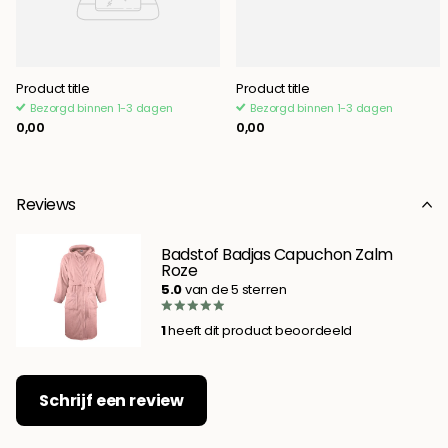
Product title
Product title
Bezorgd binnen 1-3 dagen
Bezorgd binnen 1-3 dagen
0,00
0,00
Reviews
Badstof Badjas Capuchon Zalm
Roze
5.0
van de 5 sterren
1
heeft dit product beoordeeld
Schrijf een review