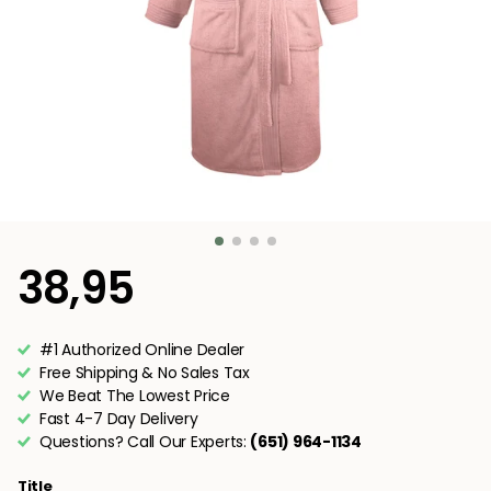
38,95
#1 Authorized Online Dealer
Free Shipping & No Sales Tax
We Beat The Lowest Price
Fast 4-7 Day Delivery
Questions? Call Our Experts:
(651) 964-1134
Title